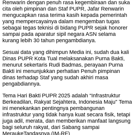
Renwarin dengan penuh rasa kegembiraan dan suka
cita oleh pimpinan dan Staf PUPR, Jafar Renwarin
mengucapkan rasa terima kasih kepada pemerintah
yang mempercayainya dalam mengemban tugas
sebagai tegas teknisi di bidang PUPR sejak honorer
sampai pada aparatur sipil negara ASN selama
kurang lebih 30 tahun pengambdianya.
Sesuai data yang dihimpun Media ini, sudah dua kali
Dinas PUPR Kota Tual melaksanakan Purna Bakti,
menurut sekertaris Rudi Badmas, perayaan Purna
Bakti ini menunjukkan perhatian Penuh pimpinan
dinas terhadap Staf yang sudah akhiri masa
pengabdiannya.
Tema Hari Bakti PUPR 2025 adalah “Infrastruktur
Berkeadilan, Rakyat Sejahtera, Indonesia Maju” Tema
ini menekankan pentingnya pembangunan
infrastruktur yang tidak hanya kuat secara fisik, tetapi
juga adil, merata, dan memberikan manfaat langsung
bagi seluruh rakyat, dari Sabang sampai
MeraukeTandasnya.(IM-RF)