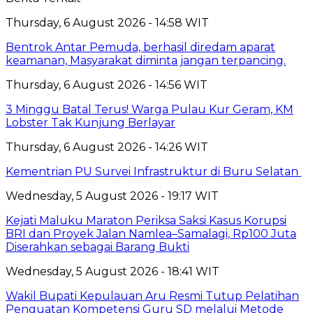
Thursday, 6 August 2026 - 14:58 WIT
Bentrok Antar Pemuda, berhasil diredam aparat
keamanan, Masyarakat diminta jangan terpancing.
Thursday, 6 August 2026 - 14:56 WIT
3 Minggu Batal Terus! Warga Pulau Kur Geram, KM
Lobster Tak Kunjung Berlayar
Thursday, 6 August 2026 - 14:26 WIT
Kementrian PU Survei Infrastruktur di Buru Selatan
Wednesday, 5 August 2026 - 19:17 WIT
Kejati Maluku Maraton Periksa Saksi Kasus Korupsi
BRI dan Proyek Jalan Namlea–Samalagi, Rp100 Juta
Diserahkan sebagai Barang Bukti
Wednesday, 5 August 2026 - 18:41 WIT
Wakil Bupati Kepulauan Aru Resmi Tutup Pelatihan
Penguatan Kompetensi Guru SD melalui Metode