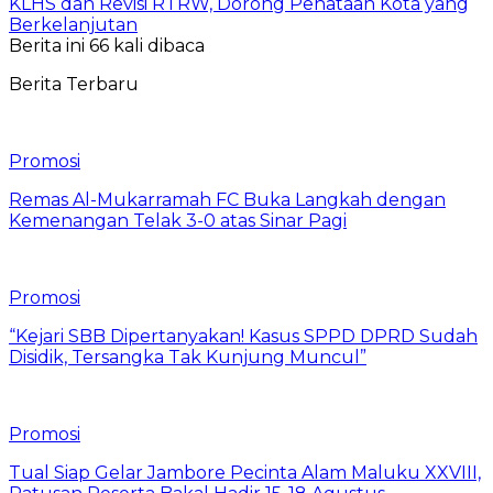
KLHS dan Revisi RTRW, Dorong Penataan Kota yang
Berkelanjutan
Berita ini 66 kali dibaca
Berita Terbaru
Promosi
Remas Al-Mukarramah FC Buka Langkah dengan
Kemenangan Telak 3-0 atas Sinar Pagi
Promosi
“Kejari SBB Dipertanyakan! Kasus SPPD DPRD Sudah
Disidik, Tersangka Tak Kunjung Muncul”
Promosi
Tual Siap Gelar Jambore Pecinta Alam Maluku XXVIII,