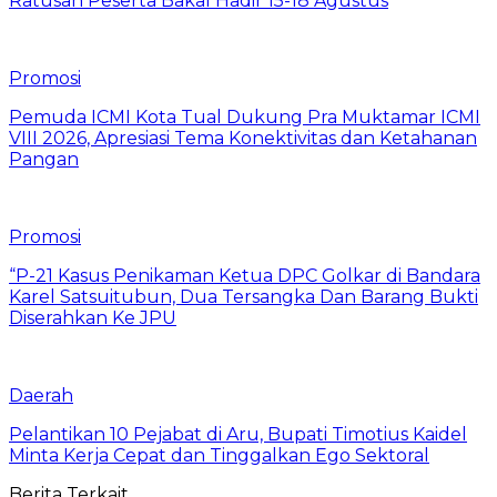
Ratusan Peserta Bakal Hadir 15-18 Agustus
Promosi
Pemuda ICMI Kota Tual Dukung Pra Muktamar ICMI
VIII 2026, Apresiasi Tema Konektivitas dan Ketahanan
Pangan
Promosi
“P-21 Kasus Penikaman Ketua DPC Golkar di Bandara
Karel Satsuitubun, Dua Tersangka Dan Barang Bukti
Diserahkan Ke JPU
Daerah
Pelantikan 10 Pejabat di Aru, Bupati Timotius Kaidel
Minta Kerja Cepat dan Tinggalkan Ego Sektoral
Berita Terkait