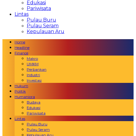
Edukasi
Pariwisata
Lintas
Pulau Buru
Pulau Seram
Kepulauan Aru
Home
Headline
Finance
Makro
UMKM
Perbankan
Industri
Investasi
Hukum
Politik
Humaniora
Budaya
Edukasi
Pariwisata
Lintas
Pulau Buru
Pulau Seram
Kepulauan Aru