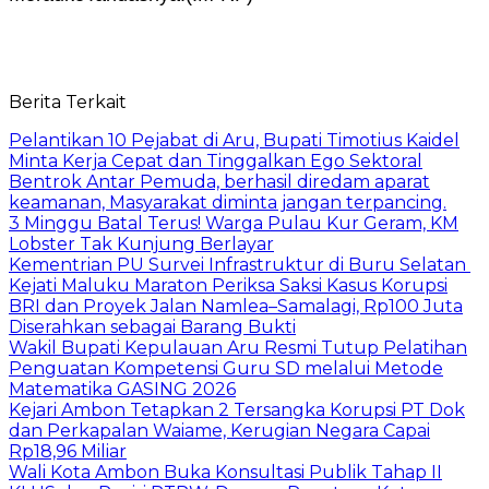
Berita Terkait
Pelantikan 10 Pejabat di Aru, Bupati Timotius Kaidel
Minta Kerja Cepat dan Tinggalkan Ego Sektoral
Bentrok Antar Pemuda, berhasil diredam aparat
keamanan, Masyarakat diminta jangan terpancing.
3 Minggu Batal Terus! Warga Pulau Kur Geram, KM
Lobster Tak Kunjung Berlayar
Kementrian PU Survei Infrastruktur di Buru Selatan
Kejati Maluku Maraton Periksa Saksi Kasus Korupsi
BRI dan Proyek Jalan Namlea–Samalagi, Rp100 Juta
Diserahkan sebagai Barang Bukti
Wakil Bupati Kepulauan Aru Resmi Tutup Pelatihan
Penguatan Kompetensi Guru SD melalui Metode
Matematika GASING 2026
Kejari Ambon Tetapkan 2 Tersangka Korupsi PT Dok
dan Perkapalan Waiame, Kerugian Negara Capai
Rp18,96 Miliar
Wali Kota Ambon Buka Konsultasi Publik Tahap II