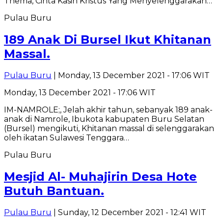
Thema, Cinta Kasih Kristus Yang Menyelenggarakan…
Pulau Buru
189 Anak Di Bursel Ikut Khitanan
Massal.
Pulau Buru
| Monday, 13 December 2021 - 17:06 WIT
Monday, 13 December 2021 - 17:06 WIT
IM-NAMROLE;, Jelah akhir tahun, sebanyak 189 anak-
anak di Namrole, Ibukota kabupaten Buru Selatan
(Bursel) mengikuti, Khitanan massal di selenggarakan
oleh ikatan Sulawesi Tenggara…
Pulau Buru
Mesjid Al- Muhajirin Desa Hote
Butuh Bantuan.
Pulau Buru
| Sunday, 12 December 2021 - 12:41 WIT