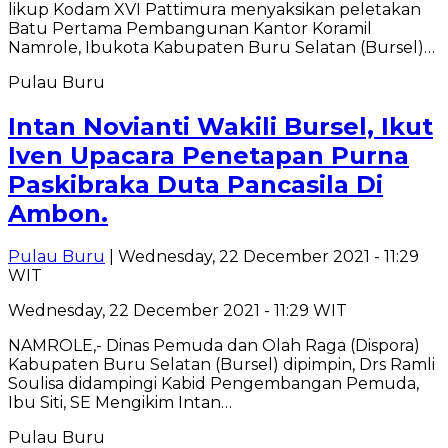
likup Kodam XVI Pattimura menyaksikan peletakan
Batu Pertama Pembangunan Kantor Koramil
Namrole, Ibukota Kabupaten Buru Selatan (Bursel)…
Pulau Buru
Intan Novianti Wakili Bursel, Ikut
Iven Upacara Penetapan Purna
Paskibraka Duta Pancasila Di
Ambon.
Pulau Buru
| Wednesday, 22 December 2021 - 11:29
WIT
Wednesday, 22 December 2021 - 11:29 WIT
NAMROLE,- Dinas Pemuda dan Olah Raga (Dispora)
Kabupaten Buru Selatan (Bursel) dipimpin, Drs Ramli
Soulisa didampingi Kabid Pengembangan Pemuda,
Ibu Siti, SE Mengikim Intan…
Pulau Buru