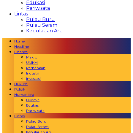
Edukasi
Pariwisata
Lintas
Pulau Buru
Pulau Seram
Kepulauan Aru
Home
Headline
Finance
Makro
UMKM
Perbankan
Industri
Investasi
Hukum
Politik
Humaniora
Budaya
Edukasi
Pariwisata
Lintas
Pulau Buru
Pulau Seram
Kepulauan Aru