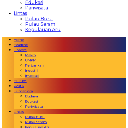
Edukasi
Pariwisata
Lintas
Pulau Buru
Pulau Seram
Kepulauan Aru
Home
Headline
Finance
Makro
UMKM
Perbankan
Industri
Investasi
Hukum
Politik
Humaniora
Budaya
Edukasi
Pariwisata
Lintas
Pulau Buru
Pulau Seram
Kepulauan Aru