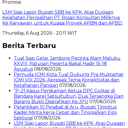
Promosi
LSM Siap Lapor Bupati SBB ke KPK, Atas Dugaan
Kejahatan Pengalihan PT Rosari Konsultan Miliknya
Ke Karyawan, untuk Kuasai Proyek APBN dan APBD.
Thursday, 6 Aug 2026 - 20:11 WIT
Berita Terbaru
Tual Siap Gelar Jambore Pecinta Alam Maluku
XXVIII, Ratusan Peserta Bakal Hadir 15-18
Agustus
08/08/2026
Pemuda ICMI Kota Tual Dukung Pra Muktamar
ICMI VIII 2026, Apresiasi Tema Konektivitas dan
Ketahanan Pangan
07/08/2026
“P-21 Kasus Penikaman Ketua DPC Golkar di
Bandara Karel Satsuitubun, Dua Tersangka Dan
Barang Bukti Diserahkan Ke JPU
07/08/2026
Pelantikan 10 Pejabat di Aru, Bupati Timotius
Kaidel Minta Kerja Cepat dan Tinggalkan Ego
Sektoral
07/08/2026
LSM Siap Lapor Bupati SBB ke KPK, Atas Dugaan