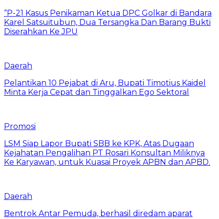
“P-21 Kasus Penikaman Ketua DPC Golkar di Bandara
Karel Satsuitubun, Dua Tersangka Dan Barang Bukti
Diserahkan Ke JPU
Daerah
Pelantikan 10 Pejabat di Aru, Bupati Timotius Kaidel
Minta Kerja Cepat dan Tinggalkan Ego Sektoral
Promosi
LSM Siap Lapor Bupati SBB ke KPK, Atas Dugaan
Kejahatan Pengalihan PT Rosari Konsultan Miliknya
Ke Karyawan, untuk Kuasai Proyek APBN dan APBD.
Daerah
Bentrok Antar Pemuda, berhasil diredam aparat