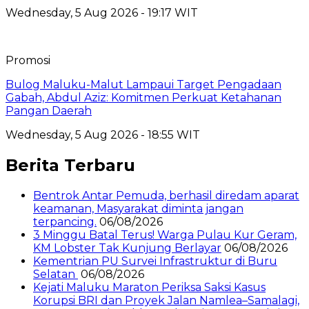
Wednesday, 5 Aug 2026 - 19:17 WIT
Promosi
Bulog Maluku-Malut Lampaui Target Pengadaan
Gabah, Abdul Aziz: Komitmen Perkuat Ketahanan
Pangan Daerah
Wednesday, 5 Aug 2026 - 18:55 WIT
Berita Terbaru
Bentrok Antar Pemuda, berhasil diredam aparat
keamanan, Masyarakat diminta jangan
terpancing.
06/08/2026
3 Minggu Batal Terus! Warga Pulau Kur Geram,
KM Lobster Tak Kunjung Berlayar
06/08/2026
Kementrian PU Survei Infrastruktur di Buru
Selatan
06/08/2026
Kejati Maluku Maraton Periksa Saksi Kasus
Korupsi BRI dan Proyek Jalan Namlea–Samalagi,