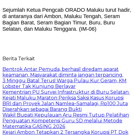
Sejumlah Ketua Pengcab ORADO Maluku turut hadir,
di antaranya dari Ambon, Maluku Tengah, Seram
Bagian Barat, Seram Bagian Timur, Buru, Buru
Selatan, dan Maluku Tenggara. (IM-06)
Berita Terkait
Bentrok Antar Pemuda, berhasil diredam aparat
keamanan, Masyarakat diminta jangan terpancing.
3 Minggu Batal Terus! Warga Pulau Kur Geram, KM
Lobster Tak Kunjung Berlayar
Kementrian PU Survei Infrastruktur di Buru Selatan
Kejati Maluku Maraton Periksa Saksi Kasus Korupsi
BRI dan Proyek Jalan Namlea–Samalagi, Rp100 Juta
Diserahkan sebagai Barang Bukti
Wakil Bupati Kepulauan Aru Resmi Tutup Pelatihan
Penguatan Kompetensi Guru SD melalui Metode
Matematika GASING 2026
Kejari Ambon Tetapkan 2 Tersangka Korupsi PT Dok