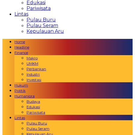
Edukasi
Pariwisata
Lintas
Pulau Buru
Pulau Seram
Kepulauan Aru
Home
Headline
Finance
Makro
UMKM
Perbankan
Industri
Investasi
Hukum
Politik
Humaniora
Budaya
Edukasi
Pariwisata
Lintas
Pulau Buru
Pulau Seram
Kepulauan Aru