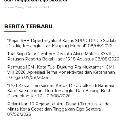
dan Tinggalkan Ego Sektoral
Friday, 7 Aug 2026 - 06:29 WIT
BERITA TERBARU
“Kejari SBB Dipertanyakan! Kasus SPPD DPRD Sudah
Disidik, Tersangka Tak Kunjung Muncul”
08/08/2026
Tual Siap Gelar Jambore Pecinta Alam Maluku XXVIII,
Ratusan Peserta Bakal Hadir 15-18 Agustus
08/08/2026
Pemuda ICMI Kota Tual Dukung Pra Muktamar ICMI
VIII 2026, Apresiasi Tema Konektivitas dan Ketahanan
Pangan
07/08/2026
“P-21 Kasus Penikaman Ketua DPC Golkar di Bandara
Karel Satsuitubun, Dua Tersangka Dan Barang Bukti
Diserahkan Ke JPU
07/08/2026
Pelantikan 10 Pejabat di Aru, Bupati Timotius Kaidel
Minta Kerja Cepat dan Tinggalkan Ego Sektoral
07/08/2026