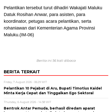
Pelantikan tersebut turut dihadiri Wakajati Maluku
Datuk Rosihan Anwar, para asisten, para
koordinator, petugas acara pelantikan, serta
rohaniawan dari Kementerian Agama Provinsi
Maluku.(IM-06)
Berita ini 56 kali dibaca
BERITA TERKAIT
Friday, 7 August 2026 - 06:29 WIT
Pelantikan 10 Pejabat di Aru, Bupati Timotius Kaidel
Minta Kerja Cepat dan Tinggalkan Ego Sektoral
Thursday, 6 August 2026 - 14:58 WIT
Bentrok Antar Pemuda, berhasil diredam aparat