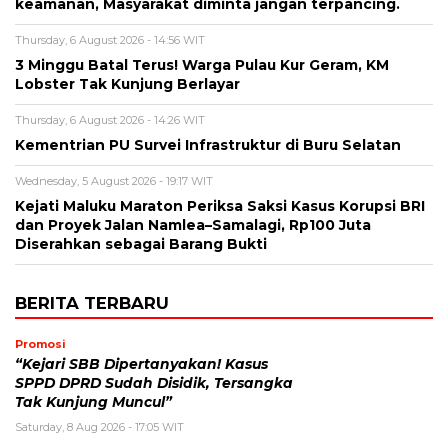
keamanan, Masyarakat diminta jangan terpancing.
Thursday, 6 August 2026 - 14:56 WIT
3 Minggu Batal Terus! Warga Pulau Kur Geram, KM
Lobster Tak Kunjung Berlayar
Thursday, 6 August 2026 - 14:26 WIT
Kementrian PU Survei Infrastruktur di Buru Selatan
Wednesday, 5 August 2026 - 19:17 WIT
Kejati Maluku Maraton Periksa Saksi Kasus Korupsi BRI
dan Proyek Jalan Namlea–Samalagi, Rp100 Juta
Diserahkan sebagai Barang Bukti
BERITA TERBARU
Promosi
“Kejari SBB Dipertanyakan! Kasus
SPPD DPRD Sudah Disidik, Tersangka
Tak Kunjung Muncul”
Saturday, 8 Aug 2026 - 17:05 WIT