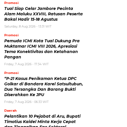
Promosi
Tual Siap Gelar Jambore Pecinta
Alam Maluku XXVIII, Ratusan Peserta
Bakal Hadir 15-18 Agustus
Saturday, 8 Aug 2026 - 13:31 WIT
Promosi
Pemuda ICMI Kota Tual Dukung Pra
Muktamar ICMI VIII 2026, Apresiasi
Tema Konektivitas dan Ketahanan
Pangan
Friday, 7 Aug 2026 - 17:34 WIT
Promosi
“P-21 Kasus Penikaman Ketua DPC
Golkar di Bandara Karel Satsuitubun,
Dua Tersangka Dan Barang Bukti
Diserahkan Ke JPU
Friday, 7 Aug 2026 - 06:33 WIT
Daerah
Pelantikan 10 Pejabat di Aru, Bupati
Timotius Kaidel Minta Kerja Cepat