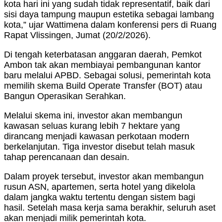
kota hari ini yang sudah tidak representatif, baik dari
sisi daya tampung maupun estetika sebagai lambang
kota,” ujar Wattimena dalam konferensi pers di Ruang
Rapat Vlissingen, Jumat (20/2/2026).
Di tengah keterbatasan anggaran daerah, Pemkot
Ambon tak akan membiayai pembangunan kantor
baru melalui APBD. Sebagai solusi, pemerintah kota
memilih skema Build Operate Transfer (BOT) atau
Bangun Operasikan Serahkan.
Melalui skema ini, investor akan membangun
kawasan seluas kurang lebih 7 hektare yang
dirancang menjadi kawasan perkotaan modern
berkelanjutan. Tiga investor disebut telah masuk
tahap perencanaan dan desain.
Dalam proyek tersebut, investor akan membangun
rusun ASN, apartemen, serta hotel yang dikelola
dalam jangka waktu tertentu dengan sistem bagi
hasil. Setelah masa kerja sama berakhir, seluruh aset
akan menjadi milik pemerintah kota.