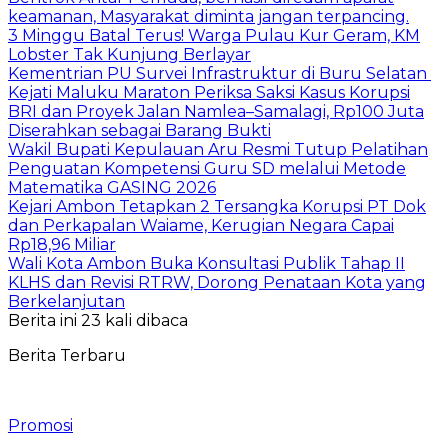
keamanan, Masyarakat diminta jangan terpancing.
3 Minggu Batal Terus! Warga Pulau Kur Geram, KM
Lobster Tak Kunjung Berlayar
Kementrian PU Survei Infrastruktur di Buru Selatan
Kejati Maluku Maraton Periksa Saksi Kasus Korupsi
BRI dan Proyek Jalan Namlea–Samalagi, Rp100 Juta
Diserahkan sebagai Barang Bukti
Wakil Bupati Kepulauan Aru Resmi Tutup Pelatihan
Penguatan Kompetensi Guru SD melalui Metode
Matematika GASING 2026
Kejari Ambon Tetapkan 2 Tersangka Korupsi PT Dok
dan Perkapalan Waiame, Kerugian Negara Capai
Rp18,96 Miliar
Wali Kota Ambon Buka Konsultasi Publik Tahap II
KLHS dan Revisi RTRW, Dorong Penataan Kota yang
Berkelanjutan
Berita ini 23 kali dibaca
Berita Terbaru
Promosi