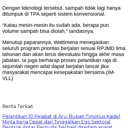
Dengan teknologi tersebut, sampah tidak lagi hanya
ditumpuk di TPA seperti sistem konvensional.
“Kalau mesin-mesin itu sudah ada, berapa pun
volume sampah bisa diolah,” tandasnya.
Menutup paparannya, Wattimena menegaskan
seluruh program prioritas berjalan sesuai RPJMD lima
tahunan dan akan terus dievaluasi hingga akhir masa
jabatan. Ia juga berharap proses pelantikan raja di
sejumlah negeri adat dapat berjalan lancar jika
masyarakat mencapai kesepakatan bersama.(IM-
VLL)
Berita Terkait
Pelantikan 10 Pejabat di Aru, Bupati Timotius Kaidel
Minta Kerja Cepat dan Tinggalkan Ego Sektoral
Bentrok Antar Pemuda, berhasil diredam aparat