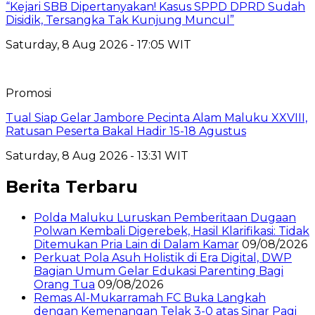
“Kejari SBB Dipertanyakan! Kasus SPPD DPRD Sudah
Disidik, Tersangka Tak Kunjung Muncul”
Saturday, 8 Aug 2026 - 17:05 WIT
Promosi
Tual Siap Gelar Jambore Pecinta Alam Maluku XXVIII,
Ratusan Peserta Bakal Hadir 15-18 Agustus
Saturday, 8 Aug 2026 - 13:31 WIT
Berita Terbaru
Polda Maluku Luruskan Pemberitaan Dugaan
Polwan Kembali Digerebek, Hasil Klarifikasi: Tidak
Ditemukan Pria Lain di Dalam Kamar
09/08/2026
Perkuat Pola Asuh Holistik di Era Digital, DWP
Bagian Umum Gelar Edukasi Parenting Bagi
Orang Tua
09/08/2026
Remas Al-Mukarramah FC Buka Langkah
dengan Kemenangan Telak 3-0 atas Sinar Pagi